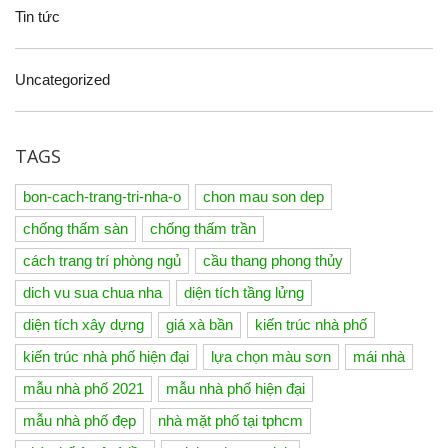
Tin tức
Uncategorized
TAGS
bon-cach-trang-tri-nha-o
chon mau son dep
chống thấm sàn
chống thấm trần
cách trang trí phòng ngủ
cầu thang phong thủy
dich vu sua chua nha
diện tích tầng lửng
diện tích xây dựng
giá xà bần
kiến trúc nhà phố
kiến trúc nhà phố hiện đại
lựa chọn màu sơn
mái nhà
mẫu nhà phố 2021
mẫu nhà phố hiện đại
mẫu nhà phố đẹp
nhà mặt phố tại tphcm