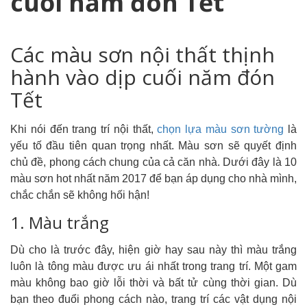
cuối năm đón Tết
Các màu sơn nội thất thịnh
hành vào dịp cuối năm đón
Tết
Khi nói đến trang trí nội thất,
chọn lựa màu sơn tường
là
yếu tố đầu tiên quan trọng nhất. Màu sơn sẽ quyết định
chủ đề, phong cách chung của cả căn nhà. Dưới đây là 10
màu sơn hot nhất năm 2017 để bạn áp dụng cho nhà mình,
chắc chắn sẽ không hối hận!
1. Màu trắng
Dù cho là trước đây, hiện giờ hay sau này thì màu trắng
luôn là tông màu được ưu ái nhất trong trang trí. Một gam
màu không bao giờ lỗi thời và bất tử cùng thời gian. Dù
bạn theo đuổi phong cách nào, trang trí các vật dụng nội