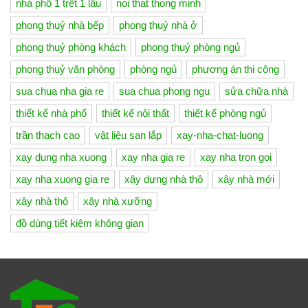
nhà phố 1 trệt 1 lầu
noi that thong minh
phong thuỷ nhà bếp
phong thuỷ nhà ở
phong thuỷ phòng khách
phong thuỷ phòng ngủ
phong thuỷ văn phòng
phòng ngủ
phương án thi công
sua chua nha gia re
sua chua phong ngu
sửa chữa nhà
thiết kế nhà phố
thiết kế nội thất
thiết kế phòng ngủ
trần thạch cao
vật liệu san lắp
xay-nha-chat-luong
xay dung nha xuong
xay nha gia re
xay nha tron goi
xay nha xuong gia re
xây dựng nhà thô
xây nhà mới
xây nhà thô
xây nhà xưỡng
đồ dùng tiết kiệm không gian