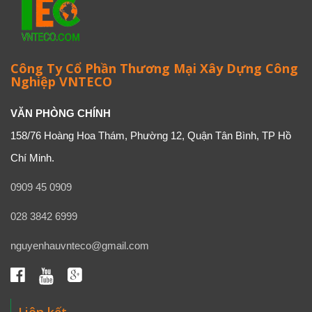
Công Ty Cổ Phần Thương Mại Xây Dựng Công
Nghiệp VNTECO
VĂN PHÒNG CHÍNH
158/76 Hoàng Hoa Thám, Phường 12, Quận Tân Bình, TP Hồ
Chí Minh.
0909 45 0909
028 3842 6999
nguyenhauvnteco@gmail.com
Liên kết