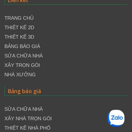
TRANG CHỦ
THIẾT KẾ 2D
THIẾT KẾ 3D
BẢNG BÁO GIÁ
SỬA CHỮA NHÀ
XÂY TRỌN GÓI
NHÀ XƯỞNG
Bảng báo giá
SỬA CHỮA NHÀ
XÂY NHÀ TRỌN GÓI
THIẾT KẾ NHÀ PHỐ