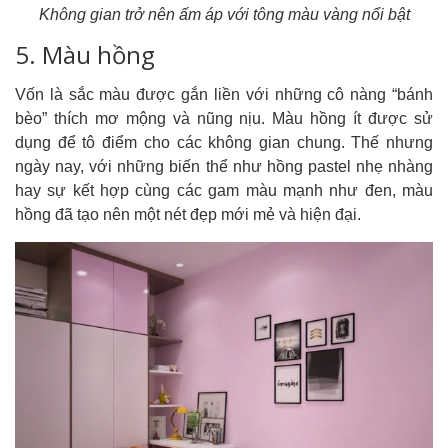
Không gian trở nên ấm áp với tông màu vàng nổi bật
5. Màu hồng
Vốn là sắc màu được gắn liền với những cô nàng “bánh
bèo” thích mơ mộng và nũng nịu. Màu hồng ít được sử
dụng để tô điểm cho các không gian chung. Thế nhưng
ngày nay, với những biến thể như hồng pastel nhẹ nhàng
hay sự kết hợp cùng các gam màu mạnh như đen, màu
hồng đã tạo nên một nét đẹp mới mẻ và hiện đại.