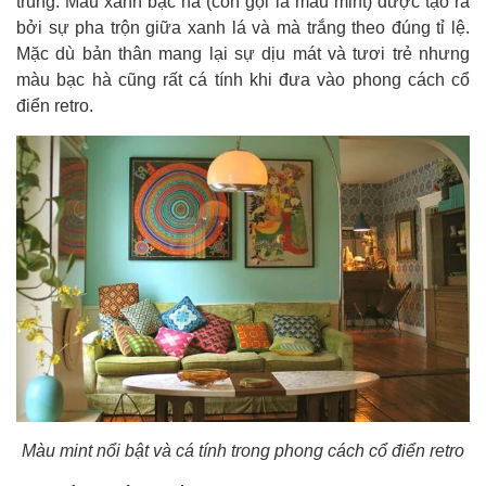
trung. Màu xanh bạc hà (còn gọi là màu mint) được tạo ra
bởi sự pha trộn giữa xanh lá và mà trắng theo đúng tỉ lệ.
Mặc dù bản thân mang lại sự dịu mát và tươi trẻ nhưng
màu bạc hà cũng rất cá tính khi đưa vào phong cách cổ
điển retro.
Màu mint nổi bật và cá tính trong phong cách cổ điển retro