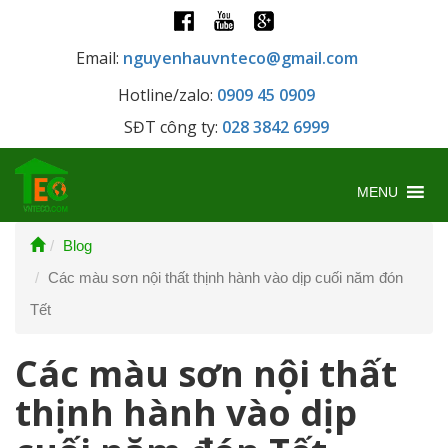
Email:
nguyenhauvnteco@gmail.com
Hotline/zalo:
0909 45 0909
SĐT công ty:
028 3842 6999
MENU
Blog
Các màu sơn nội thất thịnh hành vào dịp cuối năm đón
Tết
Các màu sơn nội thất
thịnh hành vào dịp