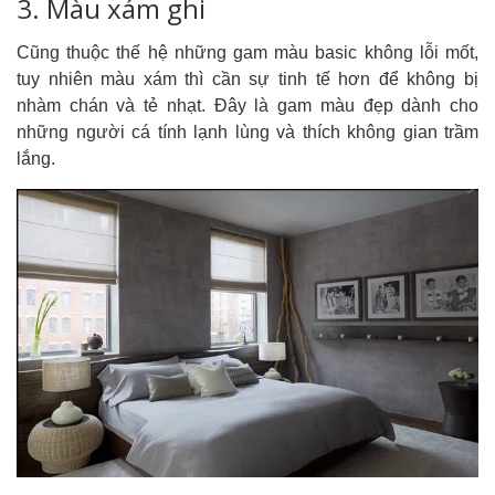
3. Màu xám ghi
Cũng thuộc thế hệ những gam màu basic không lỗi mốt,
tuy nhiên màu xám thì cần sự tinh tế hơn để không bị
nhàm chán và tẻ nhạt. Đây là gam màu đẹp dành cho
những người cá tính lạnh lùng và thích không gian trầm
lắng.