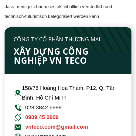
dass mein geschriebenes als inhaltlich verstndlich und
technisch-futuristisch kategorisiert werden kann
CÔNG TY CỔ PHẦN THƯƠNG MẠI
XÂY DỰNG CÔNG
NGHIỆP VN TECO
158/76 Hoàng Hoa Thám, P12, Q. Tân
Bình, Hồ Chí Minh
028 3842 6999
0909 45 0909
vnteco.com@gmail.com