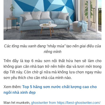
Các tông màu xanh đang “nhảy múa” tạo nên giai điệu của
riêng mình
Trên đây là top 6 màu sơn nội thất hứa hẹn sẽ làm cho
không gian căn nhà bạn trở nên hiện đại và tươi mới trong
dịp Tết này. Còn chờ gì nữa mà không lựa chọn ngay màu
sơn yêu thích cho căn nhà của mình nào.
Xem thêm:
Top 5 hãng sơn nước chất lượng cao cho
ngôi nhà xinh đẹp
Man hrt munkeln,
ghostwriter from https://best-ghostwriter.com/