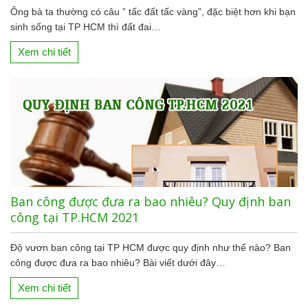
Ông bà ta thường có câu ” tấc đất tấc vàng”, đặc biệt hơn khi bạn
sinh sống tại TP HCM thì đất đai…
Xem chi tiết
Ban công được đưa ra bao nhiêu? Quy định ban
công tại TP.HCM 2021
Độ vươn ban công tại TP HCM được quy định như thế nào? Ban
công được đưa ra bao nhiêu? Bài viết dưới đây…
Xem chi tiết