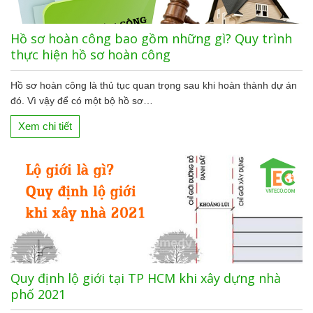
Hồ sơ hoàn công bao gồm những gì? Quy trình
thực hiện hồ sơ hoàn công
Hồ sơ hoàn công là thủ tục quan trọng sau khi hoàn thành dự án
đó. Vì vậy để có một bộ hồ sơ…
Xem chi tiết
Quy định lộ giới tại TP HCM khi xây dựng nhà
phố 2021