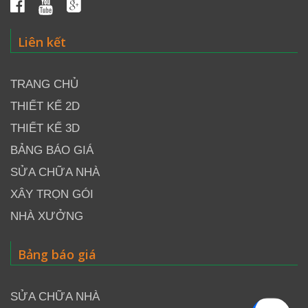
Liên kết
TRANG CHỦ
THIẾT KẾ 2D
THIẾT KẾ 3D
BẢNG BÁO GIÁ
SỬA CHỮA NHÀ
XÂY TRỌN GÓI
NHÀ XƯỞNG
Bảng báo giá
SỬA CHỮA NHÀ