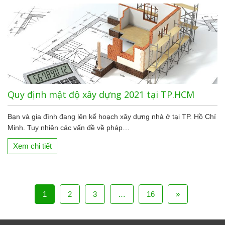
Quy định mật độ xây dựng 2021 tại TP.HCM
Bạn và gia đình đang lên kế hoạch xây dựng nhà ở tại TP. Hồ Chí
Minh. Tuy nhiên các vấn đề về pháp…
Xem chi tiết
1
2
3
…
16
»