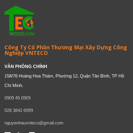
Công Ty Cổ Phần Thương Mại Xây Dựng Công
Nghiệp VNTECO
VĂN PHÒNG CHÍNH
158/76 Hoàng Hoa Thám, Phường 12, Quận Tân Bình, TP Hồ
Chí Minh.
0909 45 0909
028 3842 6999
nguyenhauvnteco@gmail.com