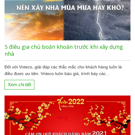
5 điều gia chủ boăn khoăn trước khi xây dựng
nhà
Đối với Vnteco, giải đáp các thắc mắc cho khách hàng luôn là
điều được ưu tiên. Vnteco luôn báo giá, trình bày các…
Xem chi tiết