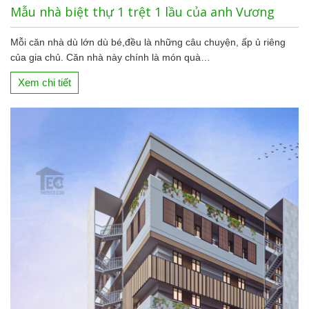
Mẫu nhà biệt thự 1 trệt 1 lầu của anh Vương
Mỗi căn nhà dù lớn dù bé,đều là những câu chuyện, ấp ủ riêng
của gia chủ. Căn nhà này chính là món quà…
Xem chi tiết