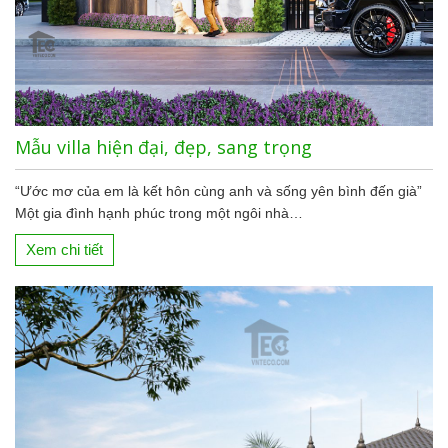
Mẫu villa hiện đại, đẹp, sang trọng
“Ước mơ của em là kết hôn cùng anh và sống yên bình đến già”
Một gia đình hạnh phúc trong một ngôi nhà…
Xem chi tiết