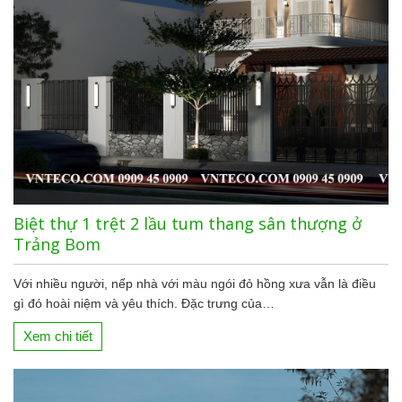
Biệt thự 1 trệt 2 lầu tum thang sân thượng ở
Trảng Bom
Với nhiều người, nếp nhà với màu ngói đỏ hồng xưa vẫn là điều
gì đó hoài niệm và yêu thích. Đặc trưng của…
Xem chi tiết