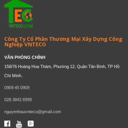
Công Ty Cổ Phần Thương Mại Xây Dựng Công
Nghiệp VNTECO
VĂN PHÒNG CHÍNH
158/76 Hoàng Hoa Thám, Phường 12, Quận Tân Bình, TP Hồ
Chí Minh.
0909 45 0909
028 3842 6999
nguyenhauvnteco@gmail.com