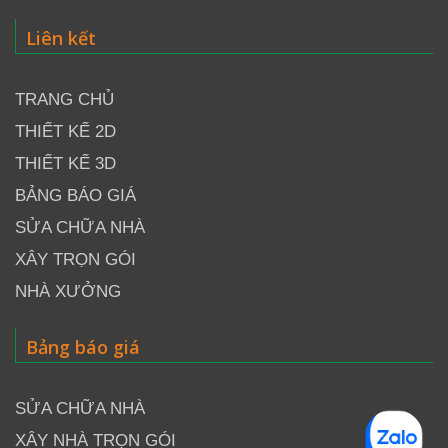
Liên kết
TRANG CHỦ
THIẾT KẾ 2D
THIẾT KẾ 3D
BẢNG BÁO GIÁ
SỬA CHỮA NHÀ
XÂY TRỌN GÓI
NHÀ XƯỞNG
Bảng báo giá
SỬA CHỮA NHÀ
XÂY NHÀ TRỌN GÓI