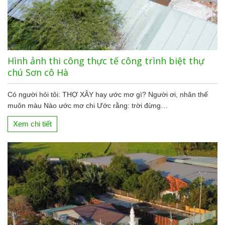
Hình ảnh thi công thực tế công trình biệt thự
chú Sơn cô Hà
Có người hỏi tôi: THỢ XÂY hay ước mơ gì? Người ơi, nhân thế
muôn màu Nào ước mơ chi Ước rằng: trời đừng…
Xem chi tiết