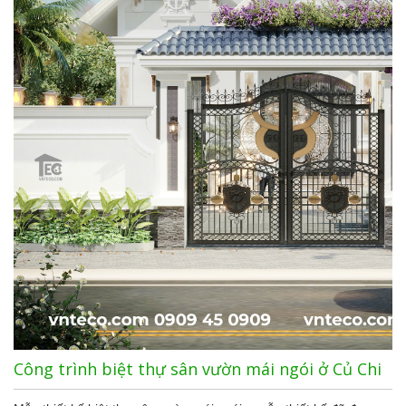
Công trình biệt thự sân vườn mái ngói ở Củ Chi