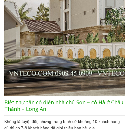
Biệt thự tân cổ điển nhà chú Sơn – cô Hà ở Châu
Thành – Long An
Không là tuyệt đối, nhưng trung bình cứ khoảng 10 khách hàng
cũ thì có 7-8 khách hàng đã giới thiệu bạn bè, gia…