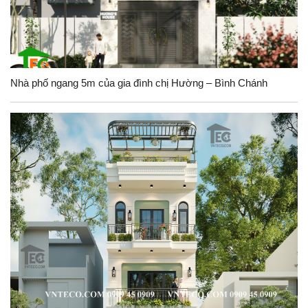
Nhà phố ngang 5m của gia đình chị Hường – Bình Chánh