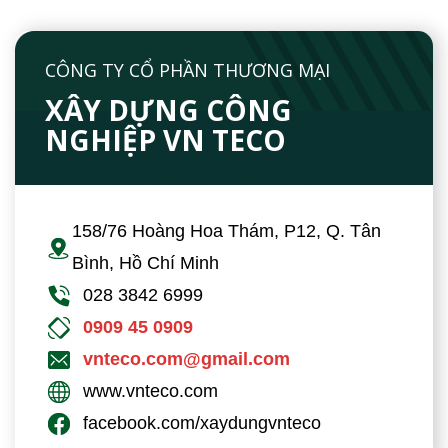
CÔNG TY CỔ PHẦN THƯƠNG MẠI
XÂY DỰNG CÔNG
NGHIỆP VN TECO
158/76 Hoàng Hoa Thám, P12, Q. Tân
Bình, Hồ Chí Minh
028 3842 6999
0909 45 0909
vnteco.com@gmail.com
www.vnteco.com
facebook.com/xaydungvnteco