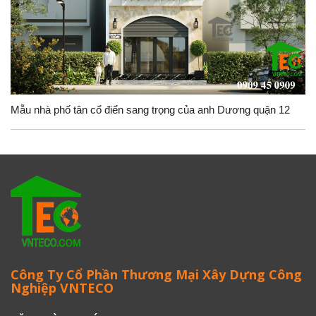
Mẫu nhà phố tân cổ điển sang trọng của anh Dương quận 12
Công Ty Cổ Phần Thương Mại Xây Dựng Công
Nghiệp VNTECO