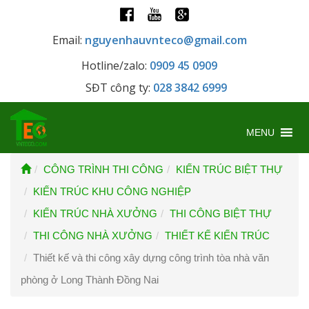
Email:
nguyenhauvnteco@gmail.com
Hotline/zalo:
0909 45 0909
SĐT công ty:
028 3842 6999
MENU
CÔNG TRÌNH THI CÔNG
KIẾN TRÚC BIỆT THỰ
KIẾN TRÚC KHU CÔNG NGHIỆP
KIẾN TRÚC NHÀ XƯỞNG
THI CÔNG BIỆT THỰ
THI CÔNG NHÀ XƯỞNG
THIẾT KẾ KIẾN TRÚC
Thiết kế và thi công xây dựng công trình tòa nhà văn
phòng ở Long Thành Đồng Nai