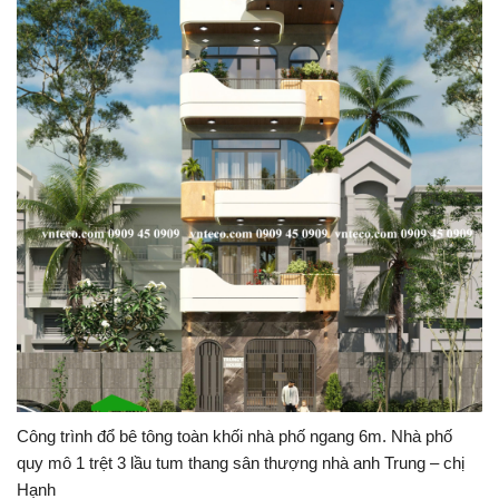
Công trình đổ bê tông toàn khối nhà phố ngang 6m. Nhà phố
quy mô 1 trệt 3 lầu tum thang sân thượng nhà anh Trung – chị
Hạnh