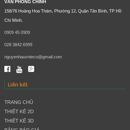
VĂN PHÒNG CHÍNH
158/76 Hoàng Hoa Thám, Phường 12, Quận Tân Bình, TP Hồ
Chí Minh.
0909 45 0909
028 3842 6999
nguyenhauvnteco@gmail.com
Liên kết
TRANG CHỦ
THIẾT KẾ 2D
THIẾT KẾ 3D