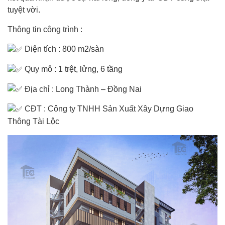
tuyệt vời.
Thông tin công trình :
Diện tích : 800 m2/sàn
Quy mô : 1 trệt, lửng, 6 tầng
Địa chỉ : Long Thành – Đồng Nai
CĐT : Công ty TNHH Sản Xuất Xây Dựng Giao
Thông Tài Lộc