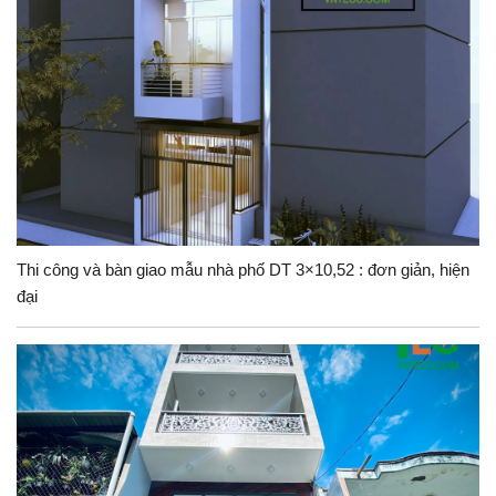
Thi công và bàn giao mẫu nhà phố DT 3×10,52 : đơn giản, hiện
đại